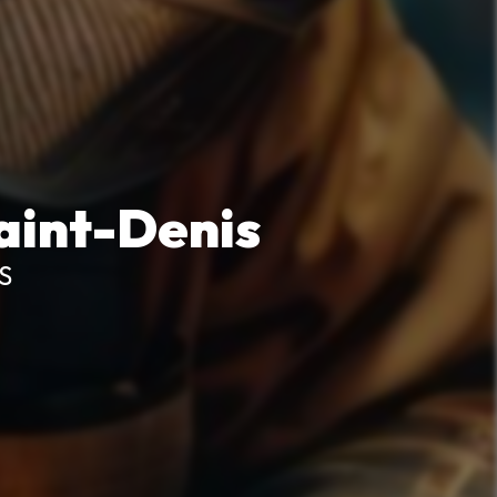
aint-Denis
S