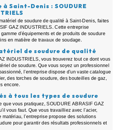
e à Saint-Denis : SOUDURE
STRIELS
atériel de soudure de qualité à Saint-Denis, faites
IF GAZ INDUSTRIELS. Cette entreprise
e gamme d'équipements et de produits de soudure
ins en matière de travaux de soudage.
atériel de soudure de qualité
INDUSTRIELS, vous trouverez tout ce dont vous
ériel de soudure. Que vous soyez un professionnel
passionné, l'entreprise dispose d'un vaste catalogue
r, des torches de soudure, des bouteilles de gaz,
s encore.
s à tous les types de soudure
dure que vous pratiquez, SOUDURE ABRASIF GAZ
l vous faut. Que vous travailliez avec l'acier,
re matériau, l'entreprise propose des solutions
dure pour garantir des résultats professionnels et