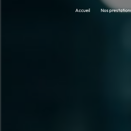
Panneau de gestion des cookies
Accueil
Nos prestation