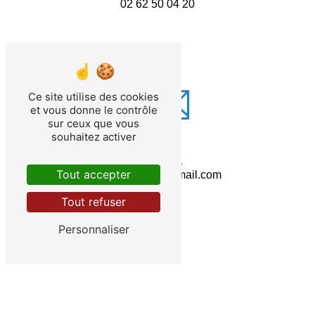
02 62 50 04 20
Ce site utilise des cookies
et vous donne le contrôle
sur ceux que vous
souhaitez activer
E-mail
Tout accepter
sagir.reunion@gmail.com
Tout refuser
Personnaliser
Contactez-nous